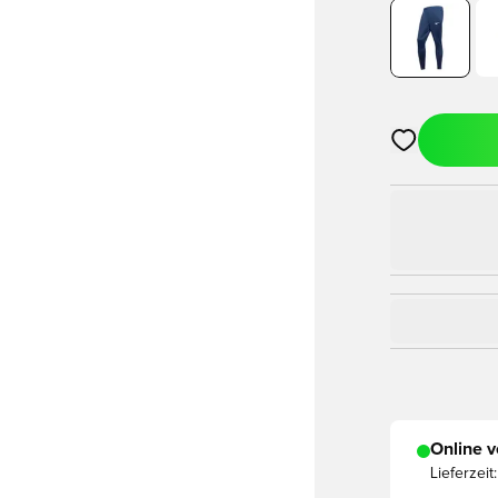
Öffnet ein Fe
Online v
Lieferzeit: