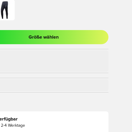
Größe wählen
nster zum Anmelden oder Registrieren als Mitglied
erfügbar
2-4 Werktage