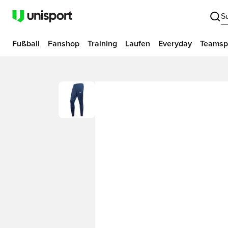
S
Fußball
Fanshop
Training
Laufen
Everyday
Teamsp