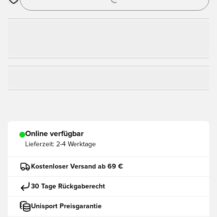
Öffnet ein Fenster zum Anmelden oder Registrieren als Mitgli
Online verfügbar
Lieferzeit:
2-4 Werktage
Kostenloser Versand ab 69 €
30 Tage Rückgaberecht
Unisport Preisgarantie