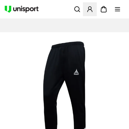
Öffnet ein Fenster zum Anme