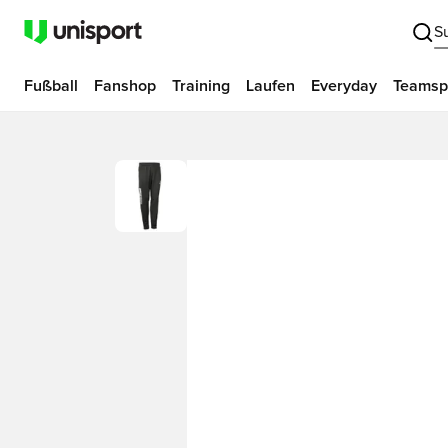
S
Fußball
Fanshop
Training
Laufen
Everyday
Teamsp