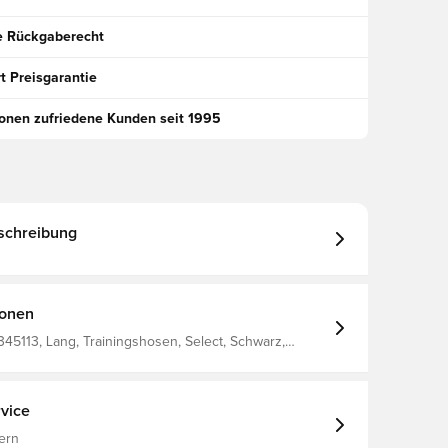
e Rückgaberecht
t Preisgarantie
ionen zufriedene Kunden seit 1995
schreibung
ionen
345113, Lang, Trainingshosen, Select, Schwarz,
vice
ern