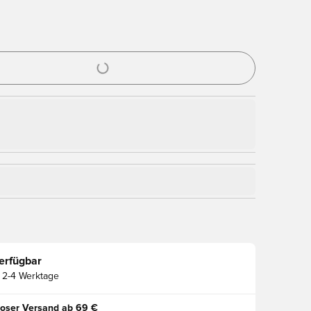
nster zum Anmelden oder Registrieren als Mitglied
erfügbar
2-4 Werktage
oser Versand ab 69 €