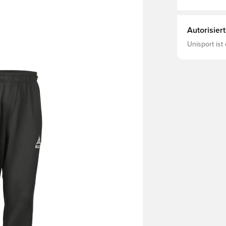
Autorisier
Unisport ist