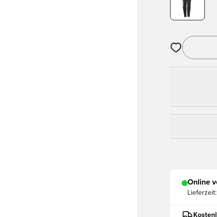
Öffnet ein Fe
Online v
Lieferzeit:
Kostenl