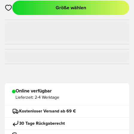
Größe wählen
Öffnet ein Fenster zum Anmelden oder Registrieren als Mitgli
Online verfügbar
Lieferzeit:
2-4 Werktage
Kostenloser Versand ab 69 €
30 Tage Rückgaberecht