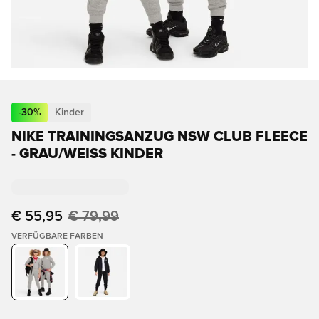
-
30
%
Kinder
NIKE TRAININGSANZUG NSW CLUB FLEECE
- GRAU/WEISS KINDER
€ 55,95
€ 79,99
VERFÜGBARE FARBEN