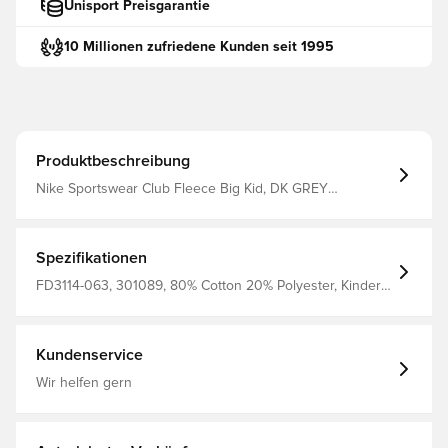
Unisport Preisgarantie
10 Millionen zufriedene Kunden seit 1995
Produktbeschreibung
Nike Sportswear Club Fleece Big Kid, DK GREY
HEATHER/WHITE, XS
Spezifikationen
FD3114-063, 301089, 80% Cotton 20% Polyester, Kinder,
Nike, Herren, Damen, Trainingsanzüge, Lang, Langärmlig,
Grau
Kundenservice
Wir helfen gern