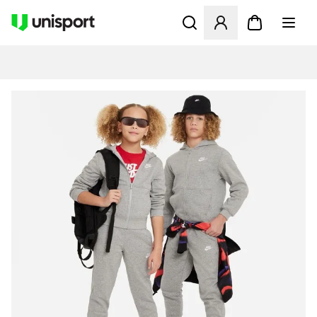
Öffnet ein Fenster zum Anme