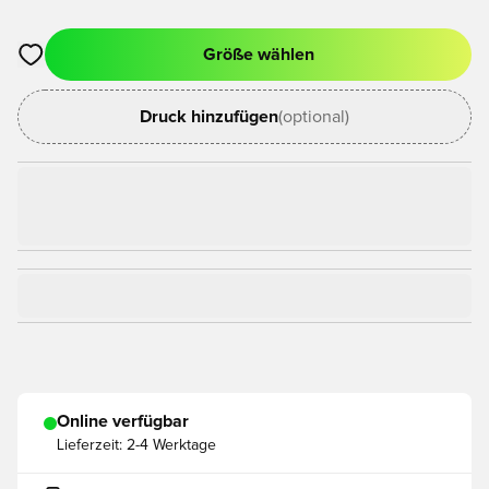
Größe wählen
Öffnet ein Fenster zum Anmelden oder Registrieren als Mitgli
Druck hinzufügen
(optional)
Online verfügbar
Lieferzeit:
2-4 Werktage