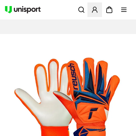
Öffnet ein Fenster zum Anme