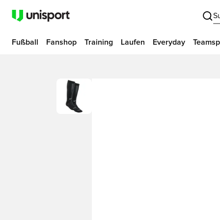
S
Fußball
Fanshop
Training
Laufen
Everyday
Teamsp