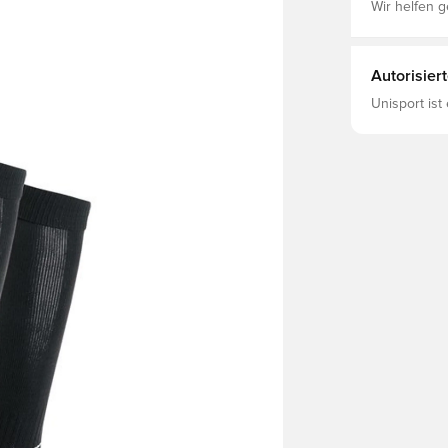
Wir helfen g
Autorisier
Unisport ist