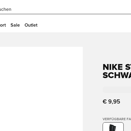
uchen
ort
Sale
Outlet
NIKE S
SCHWA
€ 9,95
VERFÜGBARE F