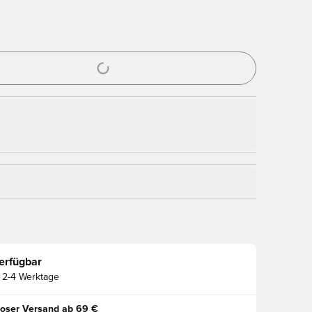
nster zum Anmelden oder Registrieren als Mitglied
erfügbar
2-4 Werktage
oser Versand ab 69 €