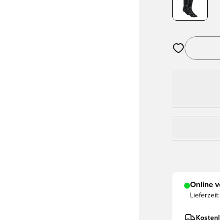
Öffnet ein Fe
Online v
Lieferzeit:
Kostenl