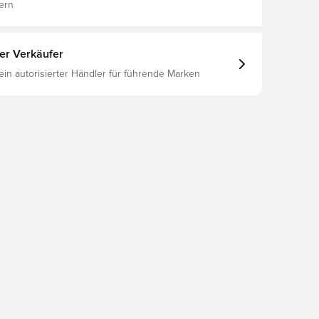
ern
ter Verkäufer
 ein autorisierter Händler für führende Marken