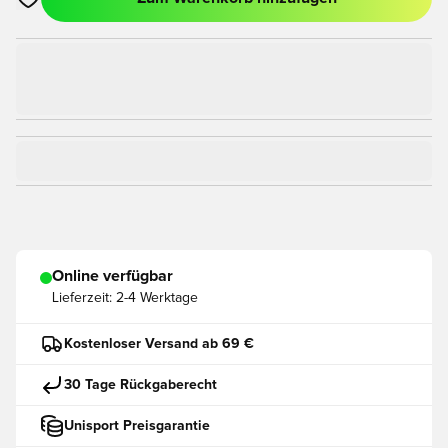
Öffnet ein Fenster zum Anmelden oder Registrieren als Mitgli
Online verfügbar
Lieferzeit:
2-4 Werktage
Kostenloser Versand ab 69 €
30 Tage Rückgaberecht
Unisport Preisgarantie