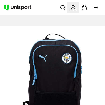
Öffnet ein Fenster zum Anme