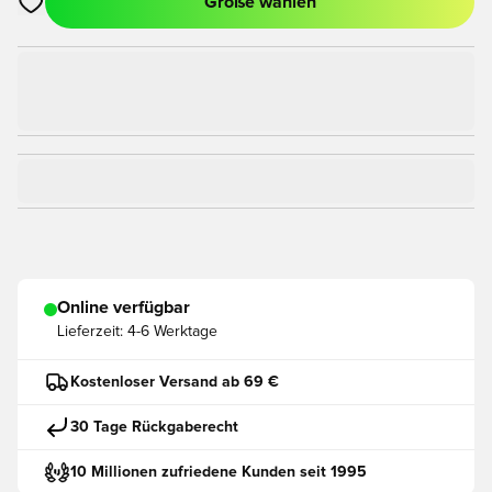
Größe wählen
Öffnet ein Fenster zum Anmelden oder Registrieren als Mitgli
Online verfügbar
Lieferzeit:
4-6 Werktage
Kostenloser Versand ab 69 €
30 Tage Rückgaberecht
10 Millionen zufriedene Kunden seit 1995