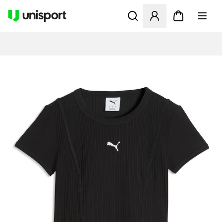
Öffnet ein Fenster zum Anme