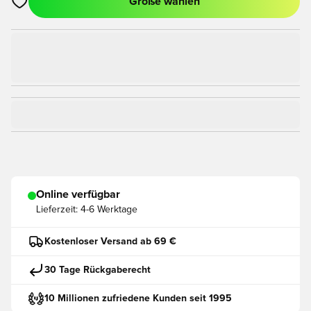
Größe wählen
Öffnet ein Fenster zum Anmelden oder Registrieren als Mitgli
Online verfügbar
Lieferzeit:
4-6 Werktage
Kostenloser Versand ab 69 €
30 Tage Rückgaberecht
10 Millionen zufriedene Kunden seit 1995