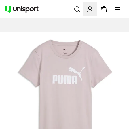
Öffnet ein Fenster zum Anme