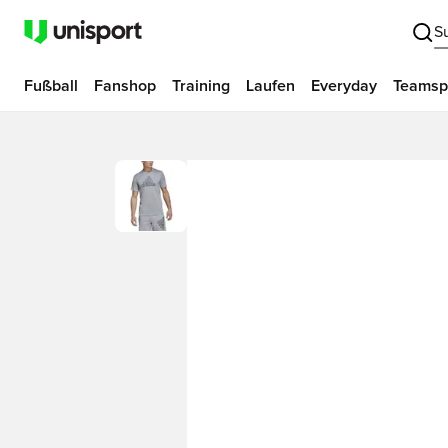
S
Fußball
Fanshop
Training
Laufen
Everyday
Teamsp