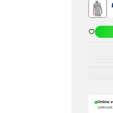
Öffnet ein Fe
Online v
Lieferzeit: