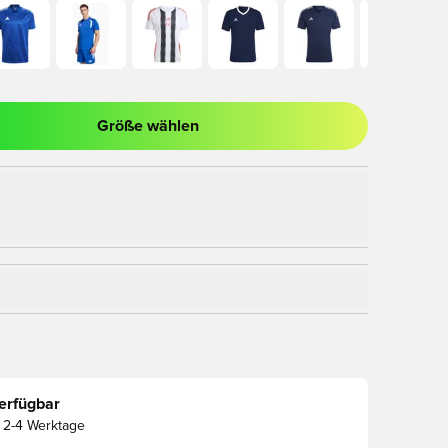
Größe wählen
nster zum Anmelden oder Registrieren als Mitglied
erfügbar
2-4 Werktage