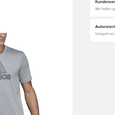
garment cont
Kundenser
Wir helfen g
Autorisier
Unisport ist