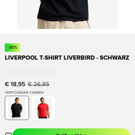
-
30
%
LIVERPOOL T-SHIRT LIVERBIRD - SCHWARZ
€ 18,95
€ 26,95
VERFÜGBARE FARBEN