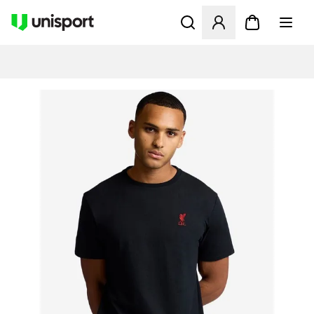
Öffnet ein Fenster zum Anme