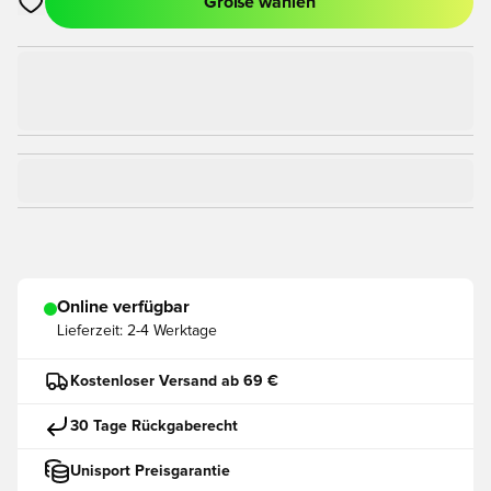
Größe wählen
Öffnet ein Fenster zum Anmelden oder Registrieren als Mitgli
Online verfügbar
Lieferzeit:
2-4 Werktage
Kostenloser Versand ab 69 €
30 Tage Rückgaberecht
Unisport Preisgarantie