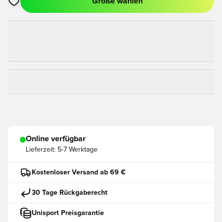
Größe wählen
Öffnet ein Fenster zum Anmelden oder Registrieren als Mitgli
Online verfügbar
Lieferzeit:
5-7 Werktage
Kostenloser Versand ab 69 €
30 Tage Rückgaberecht
Unisport Preisgarantie