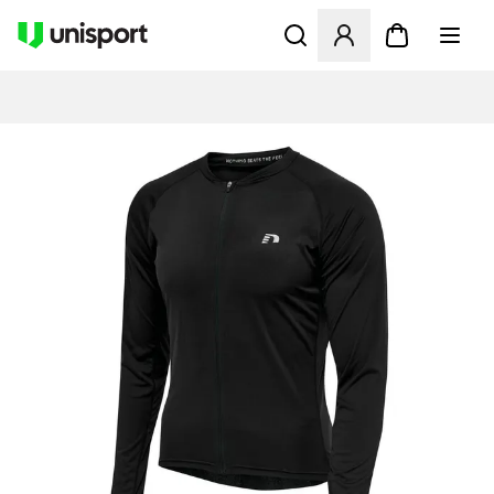
Öffnet ein Fenster zum Anme