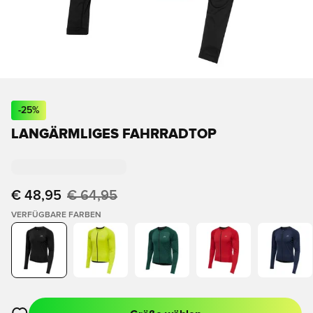
-
25
%
LANGÄRMLIGES FAHRRADTOP
€ 48,95
€ 64,95
VERFÜGBARE FARBEN