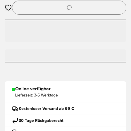
Öffnet ein Fenster zum Anmelden oder Registrieren als Mitgli
Online verfügbar
Lieferzeit:
3-5 Werktage
Kostenloser Versand ab 69 €
30 Tage Rückgaberecht