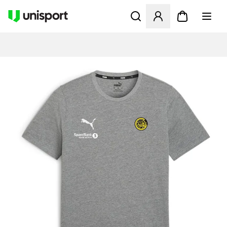
Öffnet ein Fenster zum Anme