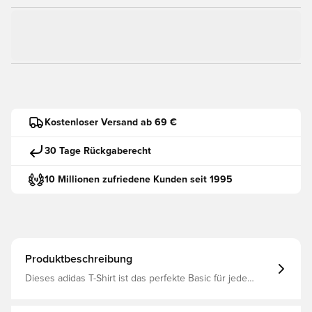
Kostenloser Versand ab 69 €
30 Tage Rückgaberecht
10 Millionen zufriedene Kunden seit 1995
Produktbeschreibung
Dieses adidas T-Shirt ist das perfekte Basic für jede
Gelegenheit. Gefertigt aus weichem Single Jersey, fühlt
es sich angenehm weich auf der Haut an. Das