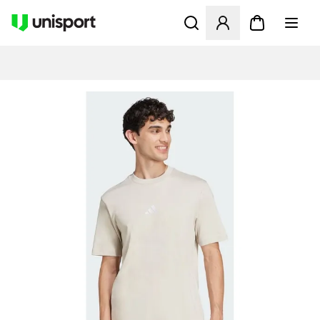
Öffnet ein Fenster zum Anme