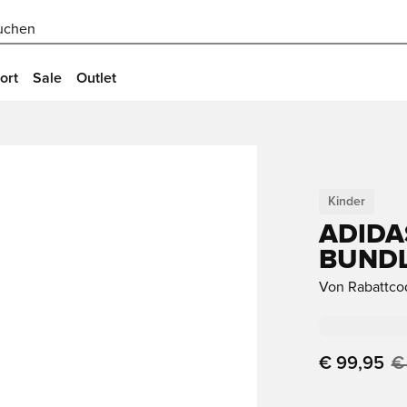
uchen
ort
Sale
Outlet
Kinder
ADIDA
BUNDL
Von Rabattco
€ 99,95
€