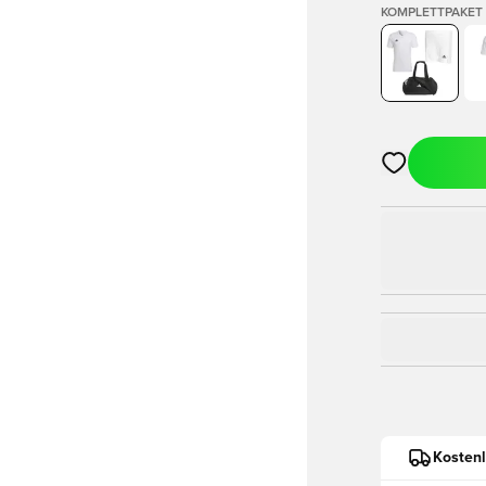
KOMPLETTPAKET
Öffnet ein Fe
Kostenl