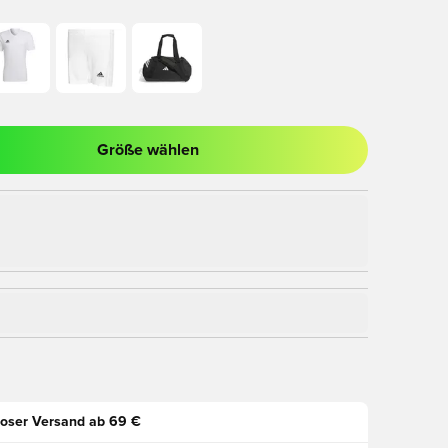
Größe wählen
nster zum Anmelden oder Registrieren als Mitglied
oser Versand ab 69 €