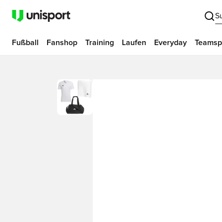
S
Fußball
Fanshop
Training
Laufen
Everyday
Teamsp