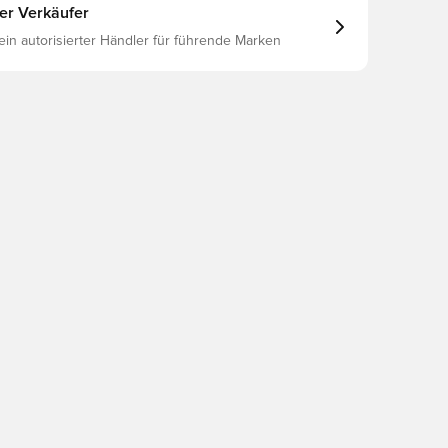
ter Verkäufer
 ein autorisierter Händler für führende Marken