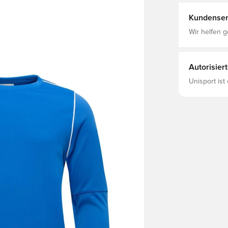
Kundenser
Wir helfen g
Autorisier
Unisport ist