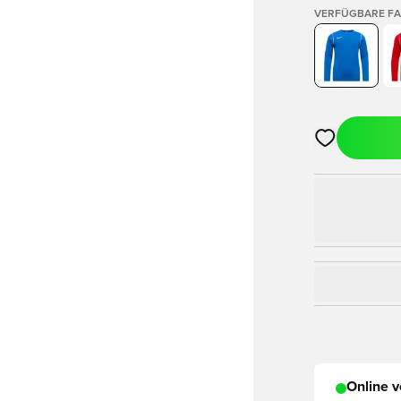
VERFÜGBARE F
Öffnet ein Fe
Online v