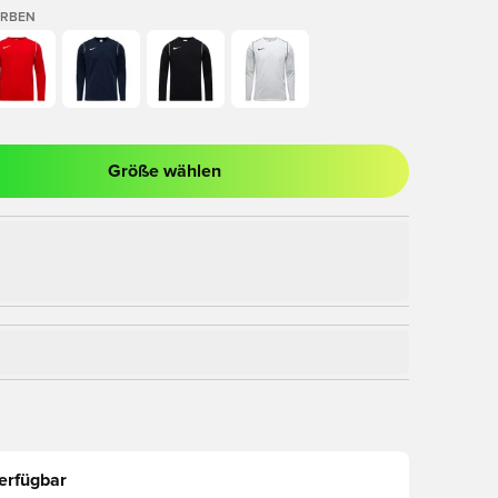
ARBEN
Größe wählen
nster zum Anmelden oder Registrieren als Mitglied
erfügbar