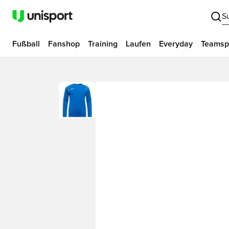
S
Fußball
Fanshop
Training
Laufen
Everyday
Teamsp