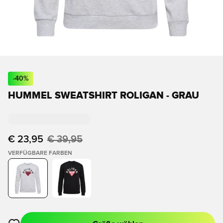
-
40
%
HUMMEL SWEATSHIRT ROLIGAN - GRAU
€ 23,95
€ 39,95
VERFÜGBARE FARBEN