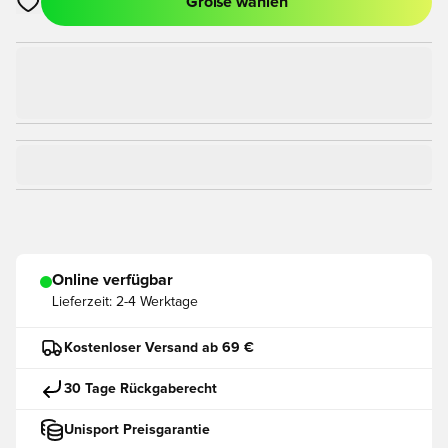
Größe wählen
Öffnet ein Fenster zum Anmelden oder Registrieren als Mitgli
Online verfügbar
Lieferzeit:
2-4 Werktage
Kostenloser Versand ab 69 €
30 Tage Rückgaberecht
Unisport Preisgarantie