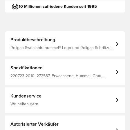
10 Millionen zufriedene Kunden seit 1995
Produktbeschreibung
Roligan-Sweatshirt hummel®-Logo und Roligan-Schriftzug
auf der Brust 60 % Baumwolle 40 % Polyester
Spezifikationen
220723-2010, 272587, Erwachsene, Hummel, Grau,
Herren, Sweatshirts, Langärmlig
Kundenservice
Wir helfen gern
Autorisierter Verkäufer