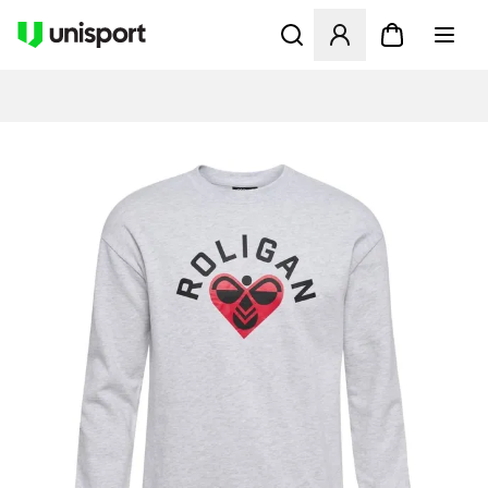
Öffnet ein Fenster zum Anme