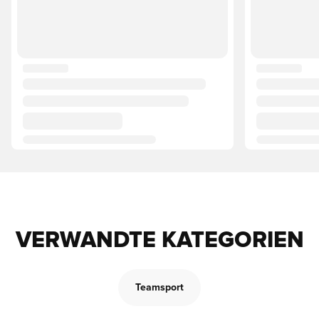
VERWANDTE KATEGORIEN
Teamsport