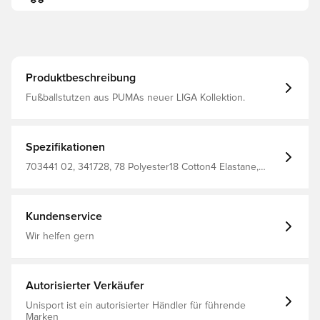
Produktbeschreibung
Fußballstutzen aus PUMAs neuer LIGA Kollektion.
Spezifikationen
703441 02, 341728, 78 Polyester18 Cotton4 Elastane,
Stutzen, PUMA Liga, Herren, Erwachsene, PUMA, Blau
Kundenservice
Wir helfen gern
Autorisierter Verkäufer
Unisport ist ein autorisierter Händler für führende
Marken