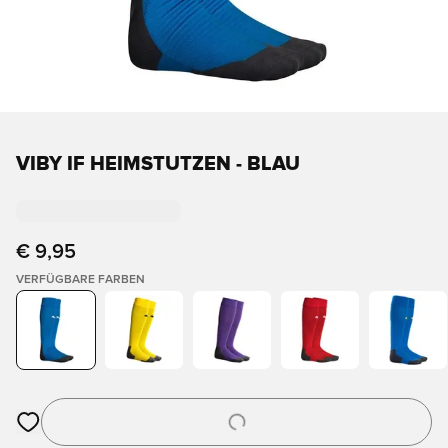
VIBY IF HEIMSTUTZEN - BLAU
€ 9,95
VERFÜGBARE FARBEN
Öffnet ein Fenster zum Anmelden oder Registrieren als Mitgli