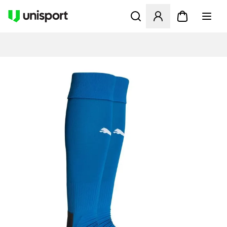
Öffnet ein Fenster zum Anme