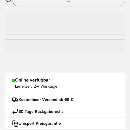
Öffnet ein Fenster zum Anmelden oder Registrieren als Mitgli
Online verfügbar
Lieferzeit:
2-4 Werktage
Kostenloser Versand ab 69 €
30 Tage Rückgaberecht
Unisport Preisgarantie