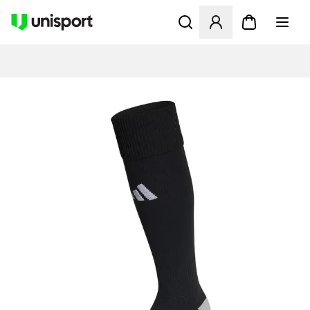
Öffnet ein Fenster zum Anme