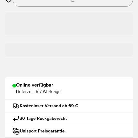
Öffnet ein Fenster zum Anmelden oder Registrieren als Mitgli
Online verfügbar
Lieferzeit:
5-7 Werktage
Kostenloser Versand ab 69 €
30 Tage Rückgaberecht
Unisport Preisgarantie