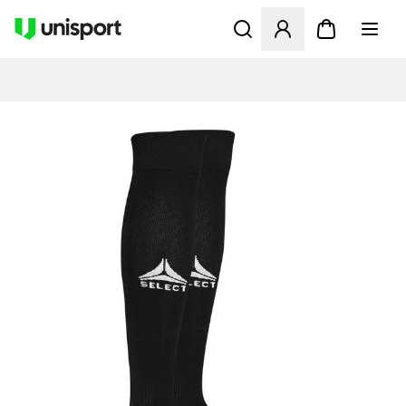
Öffnet ein Fenster zum Anme