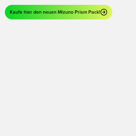
Kaufe hier den neuen Mizuno Prism Pack!