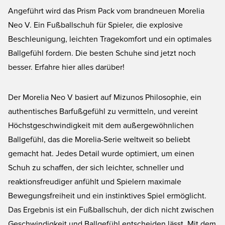
Angeführt wird das Prism Pack vom brandneuen Morelia
Neo V. Ein Fußballschuh für Spieler, die explosive
Beschleunigung, leichten Tragekomfort und ein optimales
Ballgefühl fordern. Die besten Schuhe sind jetzt noch
besser. Erfahre hier alles darüber!
Der Morelia Neo V basiert auf Mizunos Philosophie, ein
authentisches Barfußgefühl zu vermitteln, und vereint
Höchstgeschwindigkeit mit dem außergewöhnlichen
Ballgefühl, das die Morelia-Serie weltweit so beliebt
gemacht hat. Jedes Detail wurde optimiert, um einen
Schuh zu schaffen, der sich leichter, schneller und
reaktionsfreudiger anfühlt und Spielern maximale
Bewegungsfreiheit und ein instinktives Spiel ermöglicht.
Das Ergebnis ist ein Fußballschuh, der dich nicht zwischen
Geschwindigkeit und Ballgefühl entscheiden lässt. Mit dem