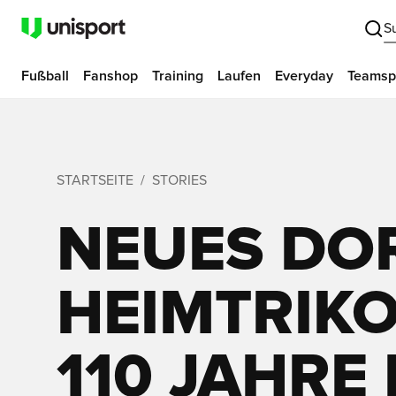
S
Fußball
Fanshop
Training
Laufen
Everyday
Teamsp
STARTSEITE
STORIES
NEUES DO
HEIMTRIKOT
110 JAHRE