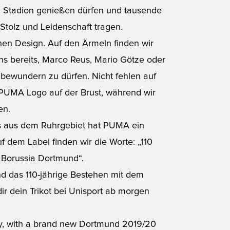
 Stadion genießen dürfen und tausende
Stolz und Leidenschaft tragen.
en Design. Auf den Ärmeln finden wir
ns bereits, Marco Reus, Mario Götze oder
n bewundern zu dürfen. Nicht fehlen auf
 PUMA Logo auf der Brust, während wir
en.
ns aus dem Ruhrgebiet hat PUMA ein
f dem Label finden wir die Worte: „110
 Borussia Dortmund“.
d das 110-jährige Bestehen mit dem
r dein Trikot bei Unisport ab morgen
ory, with a brand new Dortmund 2019/20