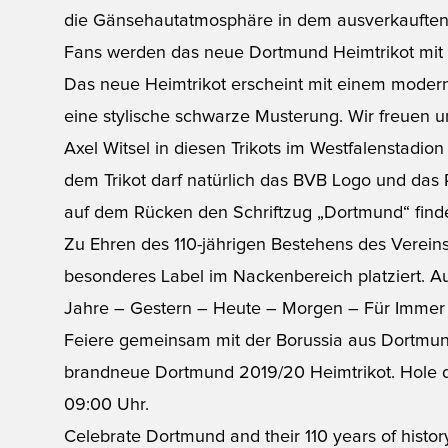
die Gänsehautatmosphäre in dem ausverkauften
Fans werden das neue
Dortmund Heimtrikot
mit 
Das neue Heimtrikot erscheint mit einem modern
eine stylische schwarze Musterung. Wir freuen u
Axel Witsel in diesen Trikots im Westfalenstadio
dem Trikot darf natürlich das BVB Logo und das
auf dem Rücken den Schriftzug „Dortmund“ find
Zu Ehren des 110-jährigen Bestehens des Verei
besonderes Label im Nackenbereich platziert. Au
Jahre – Gestern – Heute – Morgen – Für Immer
Feiere gemeinsam mit der Borussia aus Dortmun
brandneue Dortmund 2019/20 Heimtrikot. Hole di
09:00 Uhr.
Celebrate Dortmund and their 110 years of hist