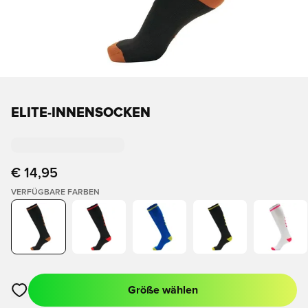
ELITE-INNENSOCKEN
€ 14,95
VERFÜGBARE FARBEN
Größe wählen
Öffnet ein Fenster zum Anmelden oder Registrieren als Mitgli