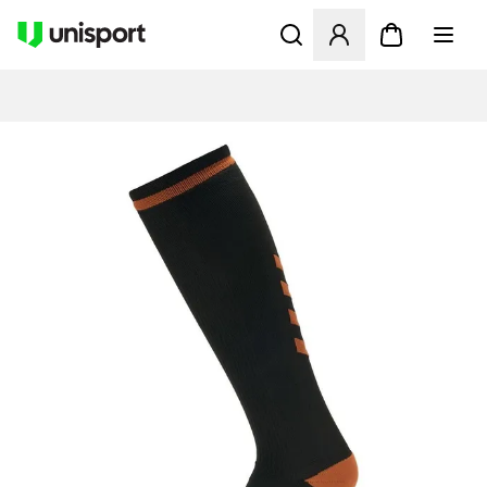
Öffnet ein Fenster zum Anme