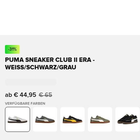
-
31
%
PUMA SNEAKER CLUB II ERA -
WEISS/SCHWARZ/GRAU
ab
€ 44,95
€ 65
VERFÜGBARE FARBEN