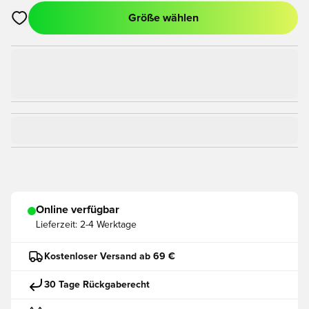
Größe wählen
Öffnet ein Fenster zum Anmelden oder Registrieren als Mitgli
Online verfügbar
Lieferzeit:
2-4 Werktage
Kostenloser Versand ab 69 €
30 Tage Rückgaberecht