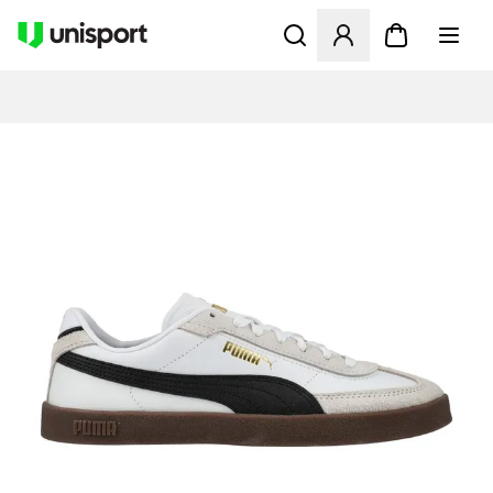
Öffnet ein Fenster zum Anme