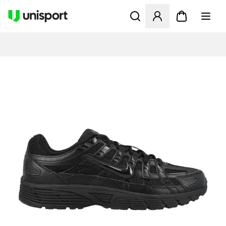
Öffnet ein Fenster zum Anme