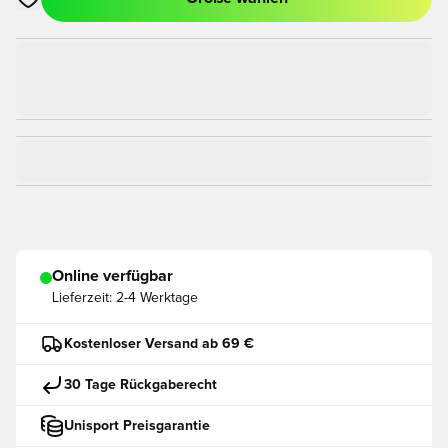
Öffnet ein Fenster zum Anmelden oder Registrieren als Mitgli
Online verfügbar
Lieferzeit:
2-4 Werktage
Kostenloser Versand ab 69 €
30 Tage Rückgaberecht
Unisport Preisgarantie