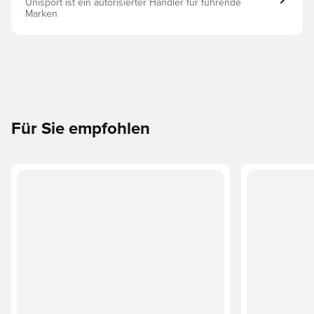
Unisport ist ein autorisierter Händler für führende
Marken
Für Sie empfohlen