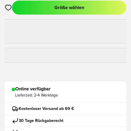
Größe wählen
Öffnet ein Fenster zum Anmelden oder Registrieren als Mitgli
Online verfügbar
Lieferzeit:
2-4 Werktage
Kostenloser Versand ab 69 €
30 Tage Rückgaberecht