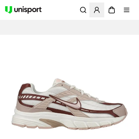
Öffnet ein Fenster zum Anme