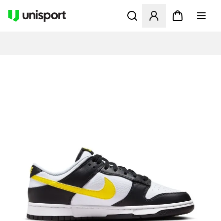
Öffnet ein Fenster zum Anme