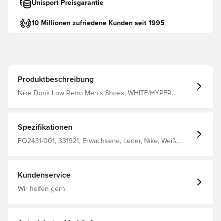
Unisport Preisgarantie
10 Millionen zufriedene Kunden seit 1995
Produktbeschreibung
Nike Dunk Low Retro Men's Shoes, WHITE/HYPER
ROYAL, 7
Spezifikationen
FQ2431-001, 331921, Erwachsene, Leder, Nike, Weiß,
Gelb, Schwarz, Herren, Sneaker
Kundenservice
Wir helfen gern