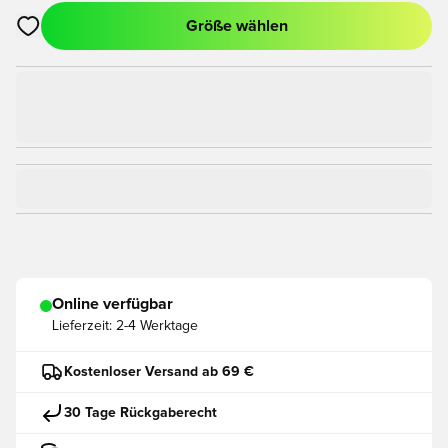
Größe wählen
Öffnet ein Fenster zum Anmelden oder Registrieren als Mitgli
Online verfügbar
Lieferzeit:
2-4 Werktage
Kostenloser Versand ab 69 €
30 Tage Rückgaberecht