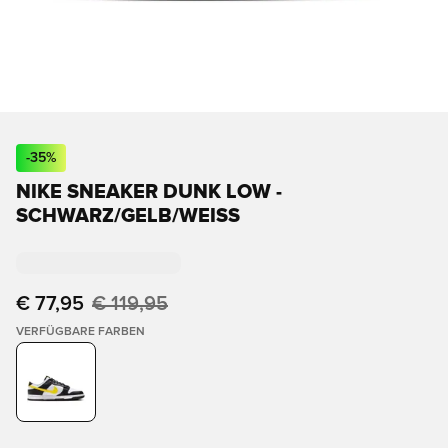
-
35
%
NIKE SNEAKER DUNK LOW -
SCHWARZ/GELB/WEISS
€ 77,95
€ 119,95
VERFÜGBARE FARBEN