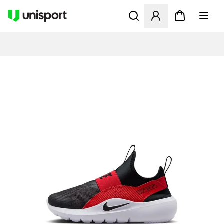
Öffnet ein Fenster zum Anme