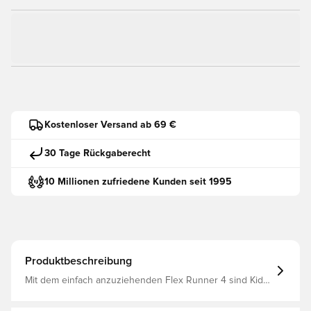
Kostenloser Versand ab 69 €
30 Tage Rückgaberecht
10 Millionen zufriedene Kunden seit 1995
Produktbeschreibung
Mit dem einfach anzuziehenden Flex Runner 4 sind Kids
im Handumdrehen bereit für neue Abenteuer. Das
flexible Design erinnert an einen Innenschuh und