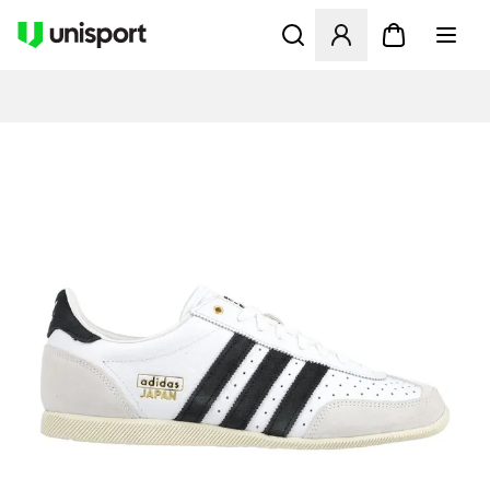
Öffnet ein Fenster zum Anme