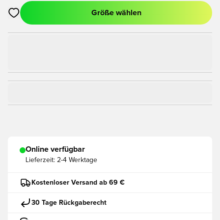
Größe wählen
Öffnet ein Fenster zum Anmelden oder Registrieren als Mitgli
Online verfügbar
Lieferzeit:
2-4 Werktage
Kostenloser Versand ab 69 €
30 Tage Rückgaberecht