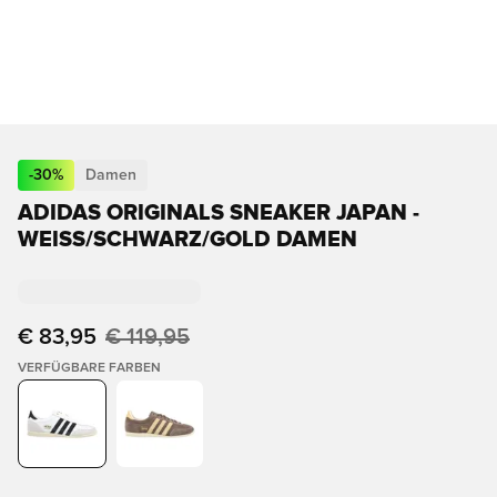
-
30
%
Damen
ADIDAS ORIGINALS SNEAKER JAPAN -
WEISS/SCHWARZ/GOLD DAMEN
€ 83,95
€ 119,95
VERFÜGBARE FARBEN