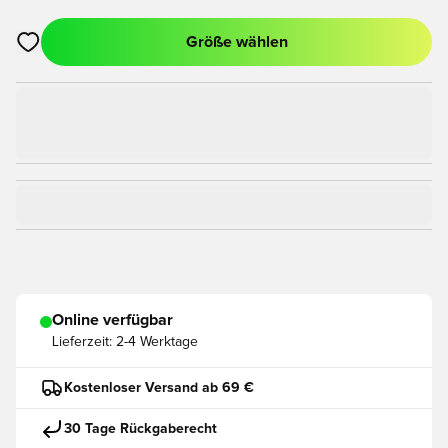
Größe wählen
Öffnet ein Fenster zum Anmelden oder Registrieren als Mitgli
Online verfügbar
Lieferzeit:
2-4 Werktage
Kostenloser Versand ab 69 €
30 Tage Rückgaberecht