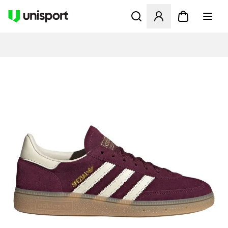
Öffnet ein Fenster zum Anme