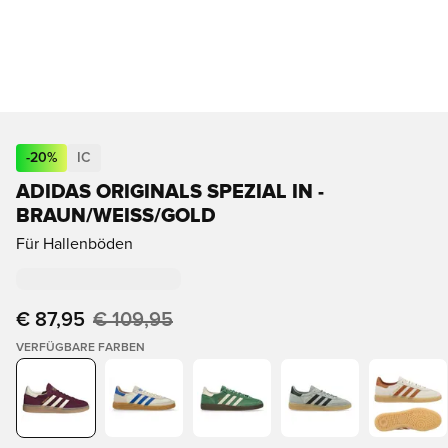
-
20
%
IC
ADIDAS ORIGINALS SPEZIAL IN -
BRAUN/WEISS/GOLD
Für Hallenböden
€ 87,95
€ 109,95
VERFÜGBARE FARBEN