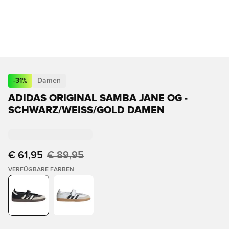
-
31
%
Damen
ADIDAS ORIGINAL SAMBA JANE OG -
SCHWARZ/WEISS/GOLD DAMEN
€ 61,95
€ 89,95
VERFÜGBARE FARBEN