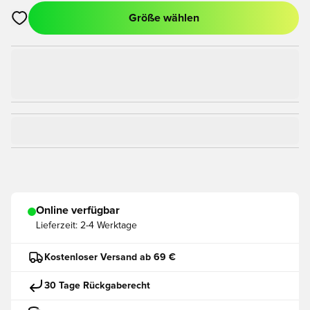
Größe wählen
Öffnet ein Fenster zum Anmelden oder Registrieren als Mitgli
Online verfügbar
Lieferzeit:
2-4 Werktage
Kostenloser Versand ab 69 €
30 Tage Rückgaberecht