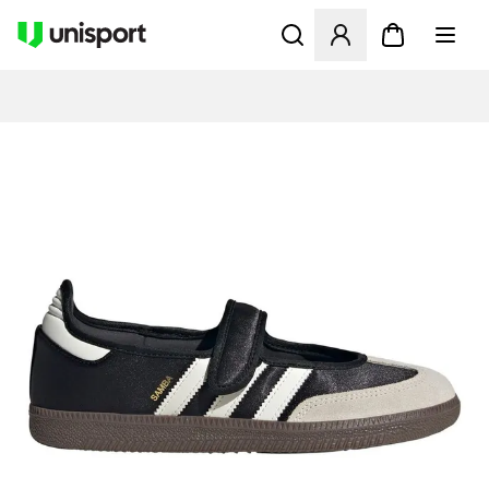
Öffnet ein Fenster zum Anme