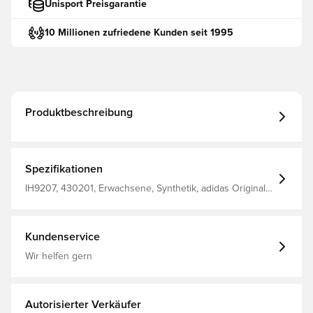
Unisport Preisgarantie
10 Millionen zufriedene Kunden seit 1995
Produktbeschreibung
Spezifikationen
IH9207, 430201, Erwachsene, Synthetik, adidas Originals,
Weiß, Damen, Sneaker, adidas Samba, Ohne Socke,
Komfort, Gut
Kundenservice
Wir helfen gern
Autorisierter Verkäufer