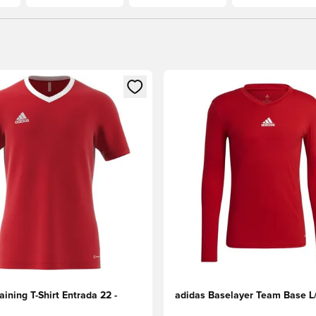
s Mitglied
n Fenster zum Anmelden oder Registrieren als Mitglied
Öffnet ein Fenster zum Anmel
aining T-Shirt Entrada 22 -
adidas Baselayer Team Base L/