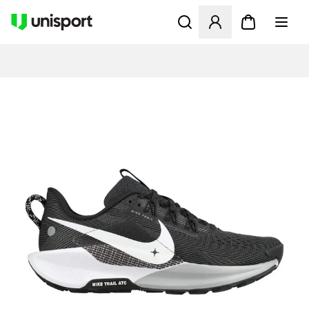
Öffnet ein Fenster zum Anme