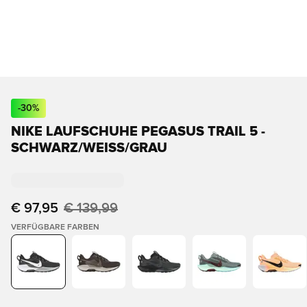
-
30
%
NIKE LAUFSCHUHE PEGASUS TRAIL 5 -
SCHWARZ/WEISS/GRAU
€ 97,95
€ 139,99
VERFÜGBARE FARBEN