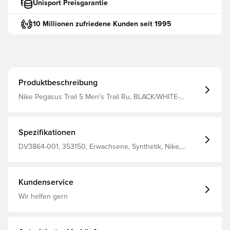
Unisport Preisgarantie
10 Millionen zufriedene Kunden seit 1995
Produktbeschreibung
Nike Pegasus Trail 5 Men's Trail Ru, BLACK/WHITE-
ANTHRACITE-WOLF GREY, 10.5
Spezifikationen
DV3864-001, 353150, Erwachsene, Synthetik, Nike,
Laufschuhe, Nike Pegasus, Schwarz, Herren
Kundenservice
Wir helfen gern