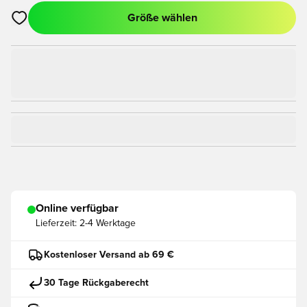
Größe wählen
Öffnet ein Fenster zum Anmelden oder Registrieren als Mitgli
Online verfügbar
Lieferzeit:
2-4 Werktage
Kostenloser Versand ab 69 €
30 Tage Rückgaberecht