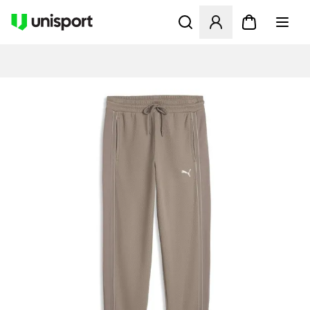
Öffnet ein Fenster zum Anme