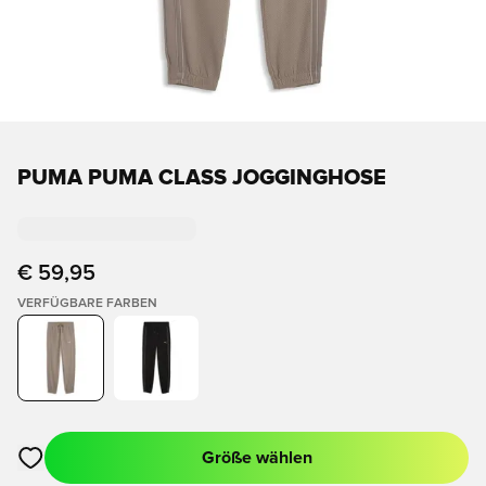
PUMA PUMA CLASS JOGGINGHOSE
€ 59,95
VERFÜGBARE FARBEN
Größe wählen
Öffnet ein Fenster zum Anmelden oder Registrieren als Mitgli