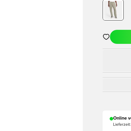
Öffnet ein Fe
Online v
Lieferzeit: