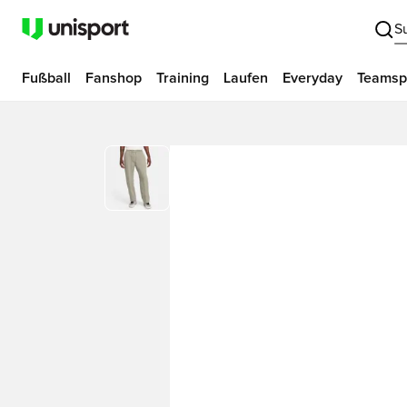
S
Fußball
Fanshop
Training
Laufen
Everyday
Teamsp