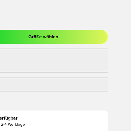
Größe wählen
nster zum Anmelden oder Registrieren als Mitglied
erfügbar
2-4 Werktage