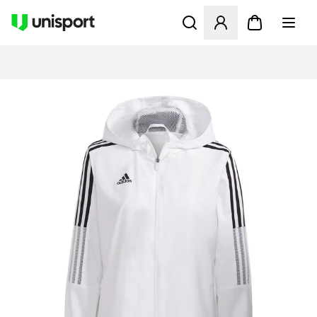
Öffnet ein Fenster zum Anme