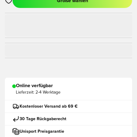
Größe wählen
Öffnet ein Fenster zum Anmelden oder Registrieren als Mitgli
Online verfügbar
Lieferzeit:
2-4 Werktage
Kostenloser Versand ab 69 €
30 Tage Rückgaberecht
Unisport Preisgarantie