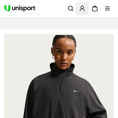
Öffnet ein Fenster zum Anme