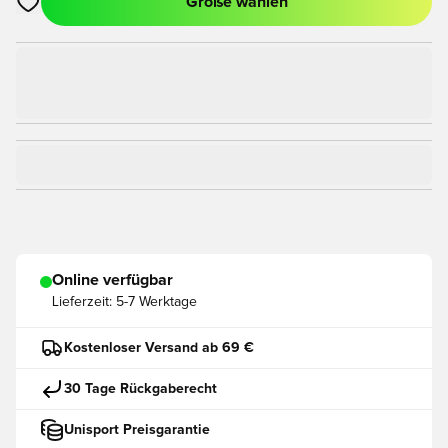
Größe wählen
Öffnet ein Fenster zum Anmelden oder Registrieren als Mitgli
Online verfügbar
Lieferzeit:
5-7 Werktage
Kostenloser Versand ab 69 €
30 Tage Rückgaberecht
Unisport Preisgarantie