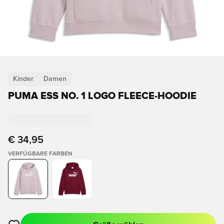
Kinder
Damen
PUMA ESS NO. 1 LOGO FLEECE-HOODIE
€ 34,95
VERFÜGBARE FARBEN