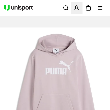
Öffnet ein Fenster zum Anme