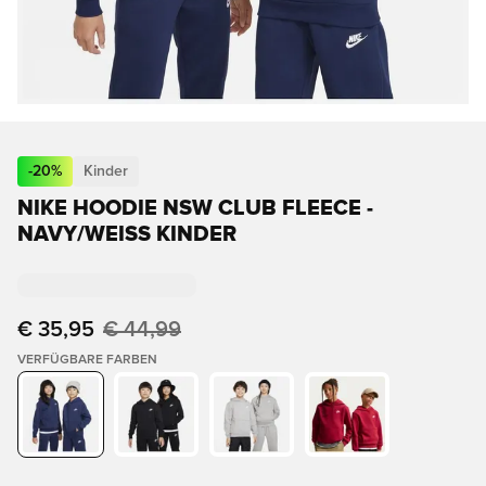
-
20
%
Kinder
NIKE HOODIE NSW CLUB FLEECE -
NAVY/WEISS KINDER
€ 35,95
€ 44,99
VERFÜGBARE FARBEN