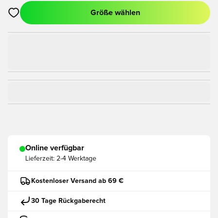
Größe wählen
Öffnet ein Fenster zum Anmelden oder Registrieren als Mitgli
Online verfügbar
Lieferzeit:
2-4 Werktage
Kostenloser Versand ab 69 €
30 Tage Rückgaberecht