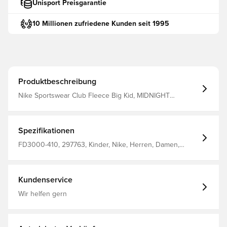
Unisport Preisgarantie
10 Millionen zufriedene Kunden seit 1995
Produktbeschreibung
Nike Sportswear Club Fleece Big Kid, MIDNIGHT
NAVY/WHITE, M
Spezifikationen
FD3000-410, 297763, Kinder, Nike, Herren, Damen,
Hoodies, Langärmlig, 80% Cotton 20% Polyester, Blau
Kundenservice
Wir helfen gern