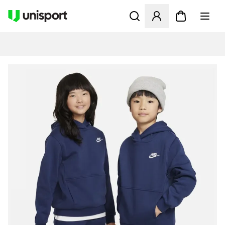
Öffnet ein Fenster zum Anme