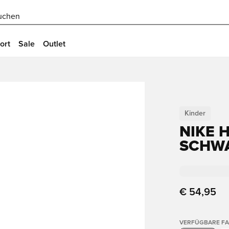
uchen
ort
Sale
Outlet
Kinder
NIKE 
SCHWA
€ 54,95
VERFÜGBARE F