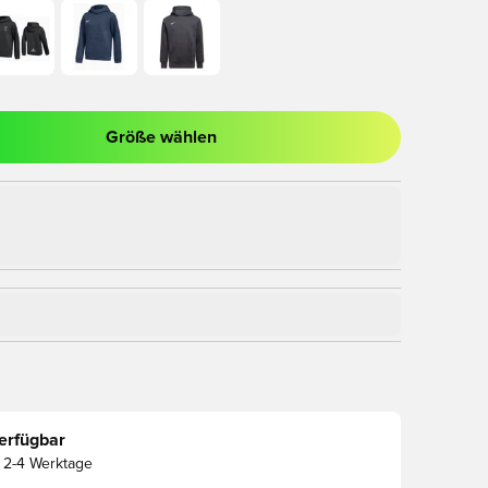
Größe wählen
nster zum Anmelden oder Registrieren als Mitglied
erfügbar
2-4 Werktage