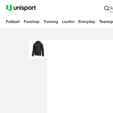
S
Fußball
Fanshop
Training
Laufen
Everyday
Teamsp