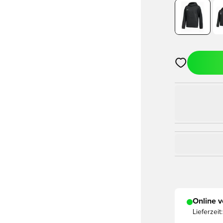
Öffnet ein Fe
Online v
Lieferzeit: