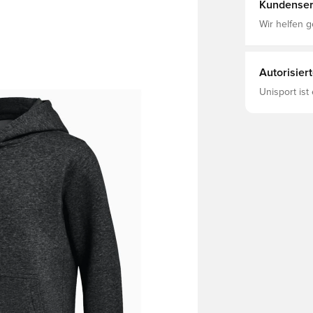
Kundenser
Wir helfen g
Autorisier
Unisport ist