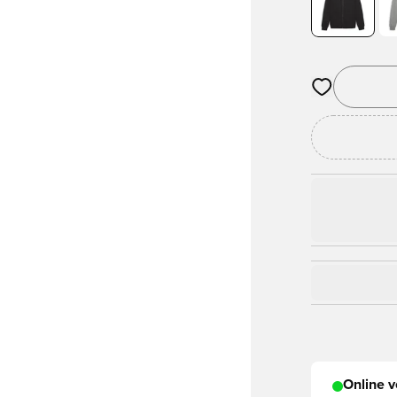
Öffnet ein Fe
Online v