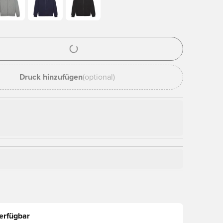
nster zum Anmelden oder Registrieren als Mitglied
Druck hinzufügen
(optional)
erfügbar