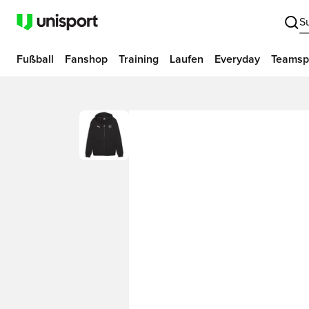
S
Fußball
Fanshop
Training
Laufen
Everyday
Teamsp