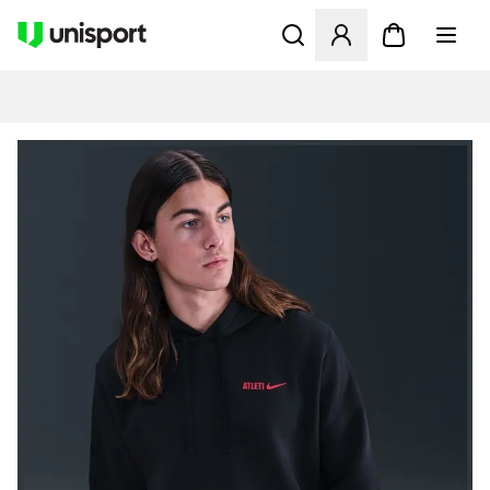
Öffnet ein Fenster zum Anme