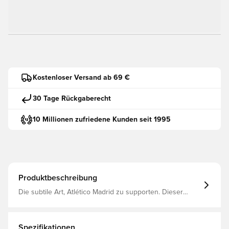
Kostenloser Versand ab 69 €
30 Tage Rückgaberecht
10 Millionen zufriedene Kunden seit 1995
Produktbeschreibung
Die subtile Art, Atlético Madrid zu supporten. Dieser
Kapuzenpullover im minimalistischen, subtilen Design
besteht aus mittelschwerem, angerautem Fleece, das
sich innen angenehm weich und außen glatt anfühlt.
Spezifikationen