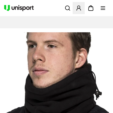
Öffnet ein Fenster zum Anme