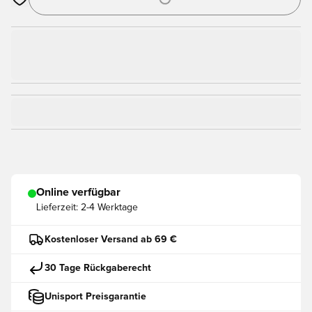
Öffnet ein Fenster zum Anmelden oder Registrieren als Mitgli
Online verfügbar
Lieferzeit:
2-4 Werktage
Kostenloser Versand ab 69 €
30 Tage Rückgaberecht
Unisport Preisgarantie