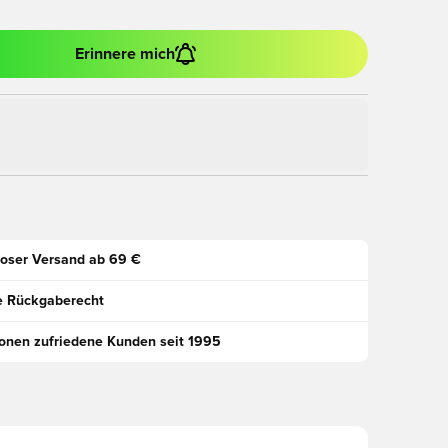
Erinnere mich
oser Versand ab 69 €
e Rückgaberecht
ionen zufriedene Kunden seit 1995