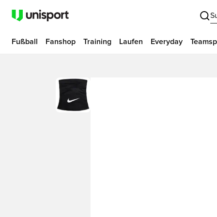
S
Fußball
Fanshop
Training
Laufen
Everyday
Teamsp