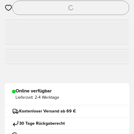
Öffnet ein Fenster zum Anmelden oder Registrieren als Mitgli
Online verfügbar
Lieferzeit:
2-4 Werktage
Kostenloser Versand ab 69 €
30 Tage Rückgaberecht