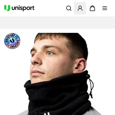
Öffnet ein Fenster zum Anme