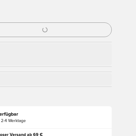
nster zum Anmelden oder Registrieren als Mitglied
erfügbar
2-4 Werktage
oser Versand ab 69 €