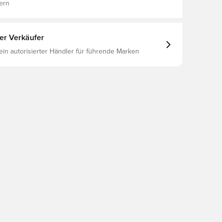
ern
ter Verkäufer
 ein autorisierter Händler für führende Marken