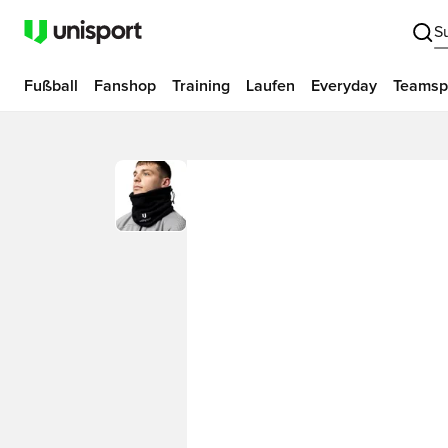
S
Fußball
Fanshop
Training
Laufen
Everyday
Teamsp