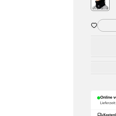
Öffnet ein Fe
Online v
Lieferzeit:
Kostenl