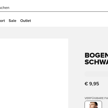
uchen
ort
Sale
Outlet
BOGEN
SCHW
€ 9,95
VERFÜGBARE F