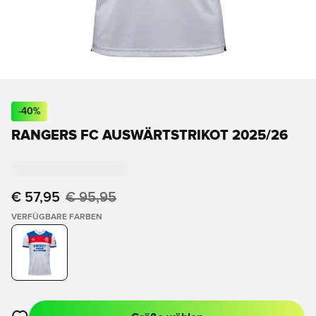
-
40
%
RANGERS FC AUSWÄRTSTRIKOT 2025/26
€ 57,95
€ 95,95
VERFÜGBARE FARBEN