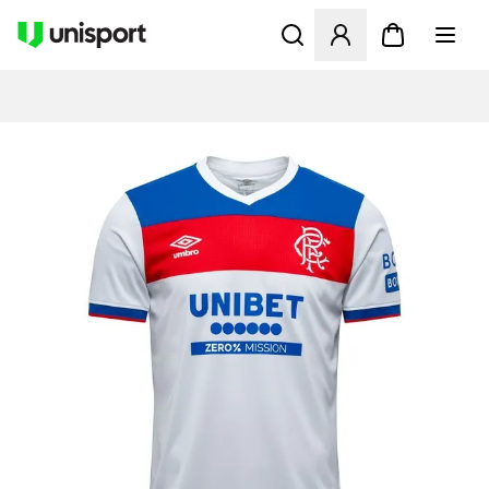
Öffnet ein Fenster zum Anme