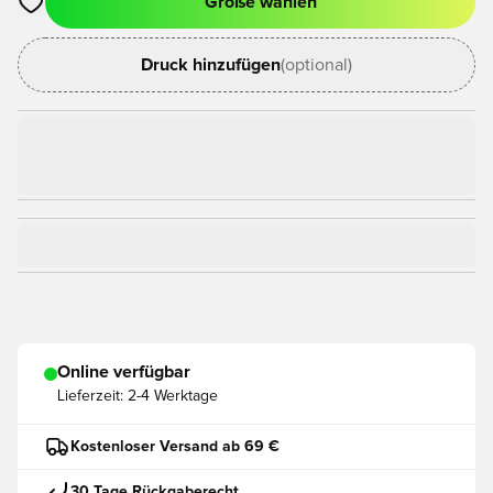
Größe wählen
Öffnet ein Fenster zum Anmelden oder Registrieren als Mitgli
Druck hinzufügen
(optional)
Online verfügbar
Lieferzeit:
2-4 Werktage
Kostenloser Versand ab 69 €
30 Tage Rückgaberecht