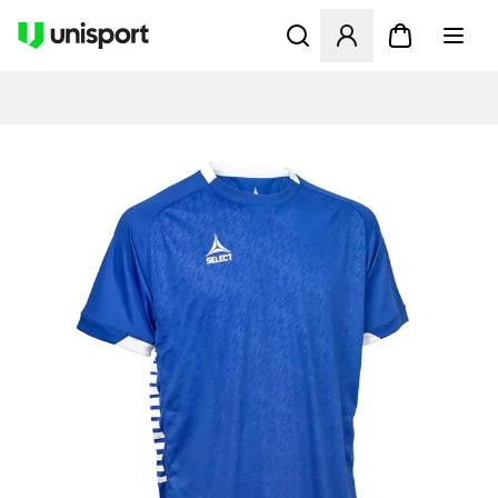
Öffnet ein Fenster zum Anme