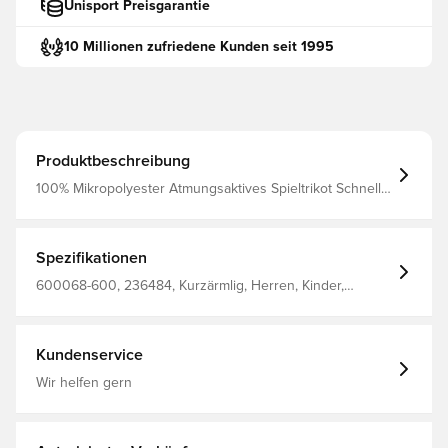
Unisport Preisgarantie
10 Millionen zufriedene Kunden seit 1995
Produktbeschreibung
100% Mikropolyester Atmungsaktives Spieltrikot Schnell
trocknend und schweißableitend Rippkragen
Spezifikationen
600068-600, 236484, Kurzärmlig, Herren, Kinder,
Fußballtrikots, Select, Blau
Kundenservice
Wir helfen gern