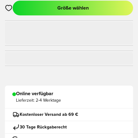
Größe wählen
Öffnet ein Fenster zum Anmelden oder Registrieren als Mitgli
Online verfügbar
Lieferzeit:
2-4 Werktage
Kostenloser Versand ab 69 €
30 Tage Rückgaberecht