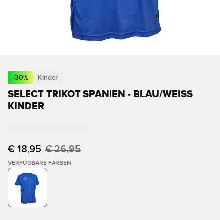
-
30
%
Kinder
SELECT TRIKOT SPANIEN - BLAU/WEISS K
INDER
€ 18,95
€ 26,95
VERFÜGBARE FARBEN