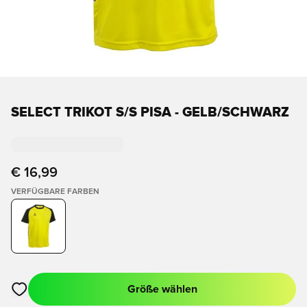
SELECT TRIKOT S/S PISA - GELB/SCHWARZ
€ 16,99
VERFÜGBARE FARBEN
Größe wählen
Öffnet ein Fenster zum Anmelden oder Registrieren als Mitgli