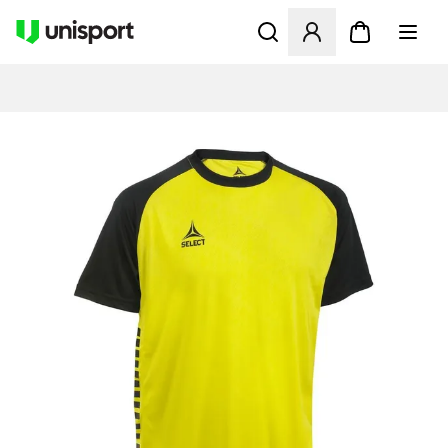
Öffnet ein Fenster zum Anme