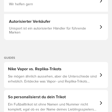
Wir helfen gern
Autorisierter Verkäufer
Unisport ist ein autorisierter Händler für führende
Marken
GUIDES
Nike Vapor vs. Replika-Trikots
Sie mögen ähnlich aussehen, aber die Unterschiede sind
erheblich. Entdecke was Vapor- und Replika-Trikots
voneinander unterscheidet und welches das richtige für
dich ist.
So personalisierst du dein Trikot
Ein Fußballtrikot ist ohne Namen und Nummer nicht
komplett, egal ob es der Name deines Lieblingsspielers