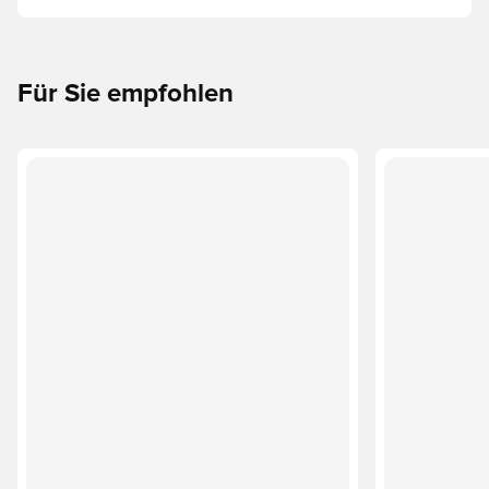
oder dein eigener ist. So funktioniert es:
Für Sie empfohlen