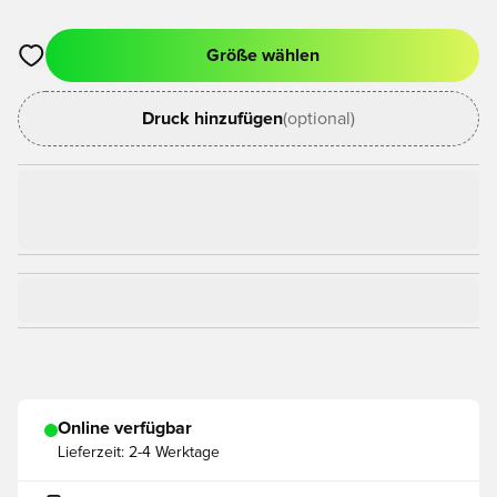
Größe wählen
Öffnet ein Fenster zum Anmelden oder Registrieren als Mitgli
Druck hinzufügen
(optional)
Online verfügbar
Lieferzeit:
2-4 Werktage