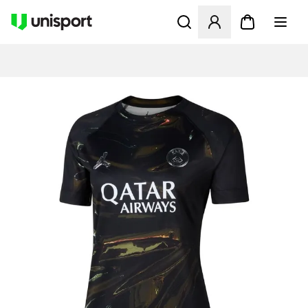
Öffnet ein Fenster zum Anme